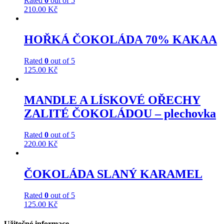
Rated
0
out of 5
210.00
Kč
HOŘKÁ ČOKOLÁDA 70% KAKAA
Rated
0
out of 5
125.00
Kč
MANDLE A LÍSKOVÉ OŘECHY
ZALITÉ ČOKOLÁDOU – plechovka
Rated
0
out of 5
220.00
Kč
ČOKOLÁDA SLANÝ KARAMEL
Rated
0
out of 5
125.00
Kč
Užitečné informace