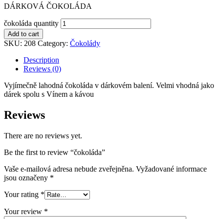
DÁRKOVÁ ČOKOLÁDA
čokoláda quantity
Add to cart
SKU:
208
Category:
Čokolády
Description
Reviews (0)
Vyjímečně lahodná čokoláda v dárkovém balení. Velmi vhodná jako
dárek spolu s Vínem a kávou
Reviews
There are no reviews yet.
Be the first to review “čokoláda”
Vaše e-mailová adresa nebude zveřejněna.
Vyžadované informace
jsou označeny
*
Your rating
*
Your review
*