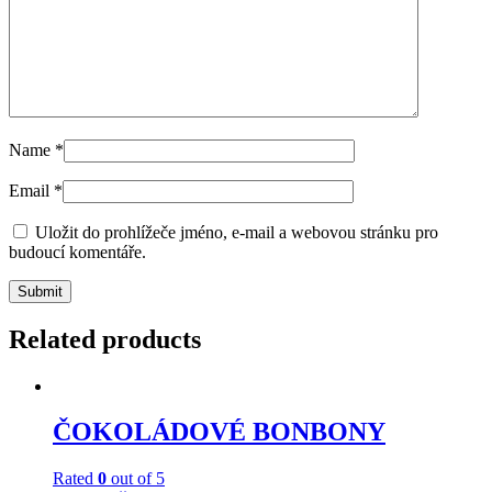
Name
*
Email
*
Uložit do prohlížeče jméno, e-mail a webovou stránku pro
budoucí komentáře.
Related products
ČOKOLÁDOVÉ BONBONY
Rated
0
out of 5