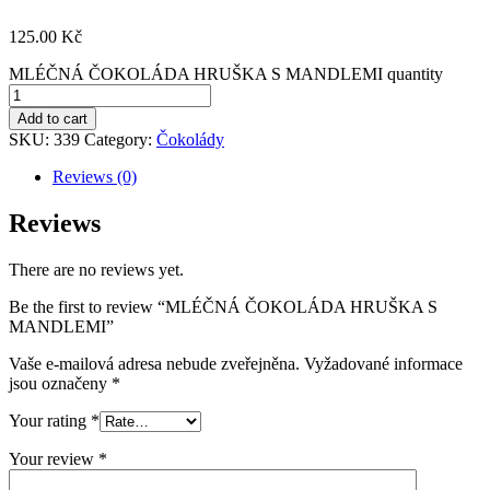
125.00
Kč
MLÉČNÁ ČOKOLÁDA HRUŠKA S MANDLEMI quantity
Add to cart
SKU:
339
Category:
Čokolády
Reviews (0)
Reviews
There are no reviews yet.
Be the first to review “MLÉČNÁ ČOKOLÁDA HRUŠKA S
MANDLEMI”
Vaše e-mailová adresa nebude zveřejněna.
Vyžadované informace
jsou označeny
*
Your rating
*
Your review
*