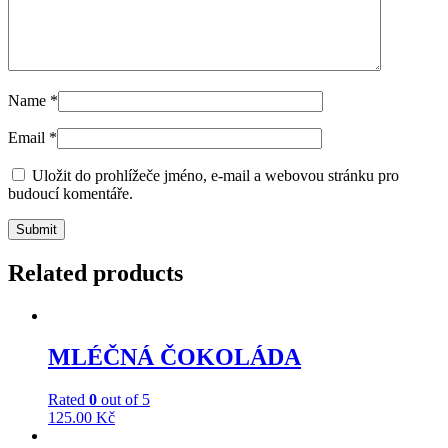
Name
*
Email
*
Uložit do prohlížeče jméno, e-mail a webovou stránku pro
budoucí komentáře.
Related products
MLÉČNÁ ČOKOLÁDA
Rated
0
out of 5
125.00
Kč