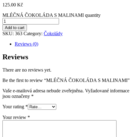
125.00
Kč
MLÉČNÁ ČOKOLÁDA S MALINAMI quantity
Add to cart
SKU:
363
Category:
Čokolády
Reviews (0)
Reviews
There are no reviews yet.
Be the first to review “MLÉČNÁ ČOKOLÁDA S MALINAMI”
Vaše e-mailová adresa nebude zveřejněna.
Vyžadované informace
jsou označeny
*
Your rating
*
Your review
*